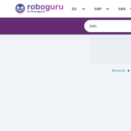
SD
SMP
SMA
Beranda