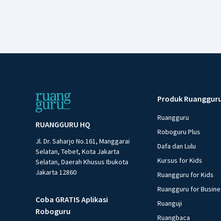
Produk Ruanggur
Ruangguru
RUANGGURU HQ
Roboguru Plus
Jl. Dr. Saharjo No.161, Manggarai
Dafa dan Lulu
Selatan, Tebet, Kota Jakarta
Kursus for Kids
Selatan, Daerah Khusus Ibukota
Jakarta 12860
Ruangguru for Kids
Ruangguru for Busin
Coba GRATIS Aplikasi
Ruanguji
Roboguru
Ruangbaca