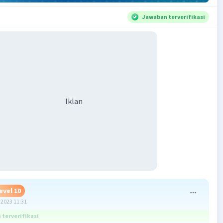
Jawaban terverifikasi
Iklan
evel 10
2023 11:31
terverifikasi