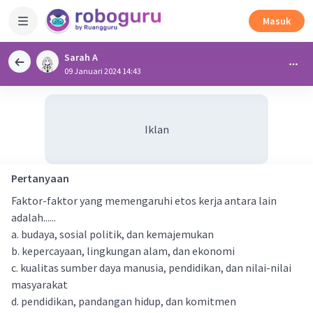
Masuk
Sarah A
09 Januari 2024 14:43
Iklan
Pertanyaan
Faktor-faktor yang memengaruhi etos kerja antara lain
adalah......
a. budaya, sosial politik, dan kemajemukan
b. kepercayaan, lingkungan alam, dan ekonomi
c. kualitas sumber daya manusia, pendidikan, dan nilai-nilai
masyarakat
d. pendidikan, pandangan hidup, dan komitmen