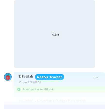
Iklan
T. Fadilah
Master Teacher
15 Juni 2023 07:56
Jawaban terverifikasi
Jawaban: - Program keluarga berencana
- batasan usia pernikahan