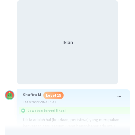
Iklan
Shafira M
Level 15
14 Oktober 2023 13:31
Jawaban terverifikasi
fakta adalah hal (keadaan, peristiwa) yang merupakan
kenyataan atau sesuatu yang benar-benar ada atau
terjadi.