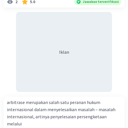
2
5.0
Jawaban terverifikasi
Iklan
arbitrase merupakan salah satu peranan hukum
internasional dalam menyelesaikan masalah – masalah
internasional, artinya penyelesaian persengketaan
melalui