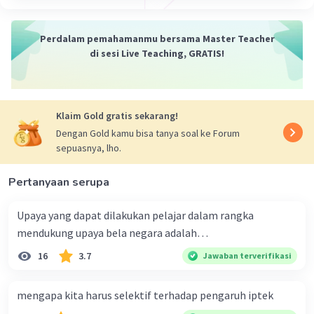
Perdalam pemahamanmu bersama Master Teacher
di sesi Live Teaching, GRATIS!
Klaim Gold gratis sekarang!
Dengan Gold kamu bisa tanya soal ke Forum
sepuasnya, lho.
Pertanyaan serupa
Upaya yang dapat dilakukan pelajar dalam rangka
mendukung upaya bela negara adalah…
16
3.7
Jawaban terverifikasi
mengapa kita harus selektif terhadap pengaruh iptek