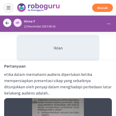
Masuk
Hirna F
12 November 2023 04:16
Iklan
Pertanyaan
etika dalam memahami audiens diperlukan ketika
mempersiapkan presentasi sikap yang sebaiknya
ditunjukkan oleh penyaji dalam menghadapi perbedaan latar
belakang audiens adalah...