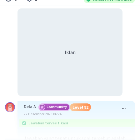
Iklan
Dela A
Community
Level 92
22 Desember 2023 06:24
Jawaban terverifikasi
Jawaban yang tepat untuk soal tersebut adalah