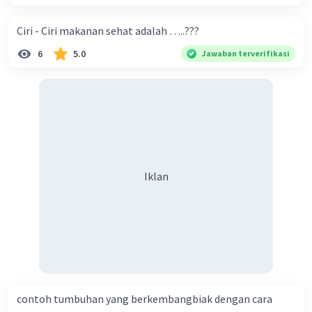
Ciri - Ciri makanan sehat adalah …..???
6
5.0
Jawaban terverifikasi
Iklan
contoh tumbuhan yang berkembangbiak dengan cara