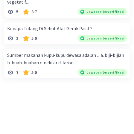
vegetatif...
5
3.7
Jawaban terverifikasi
Kenapa Tulang Di Sebut Alat Gerak Pasif ?
2
5.0
Jawaban terverifikasi
Sumber makanan kupu-kupu dewasa adalah ... a. biji-bijian
b. buah-buahan c. nektar d. laron
7
5.0
Jawaban terverifikasi