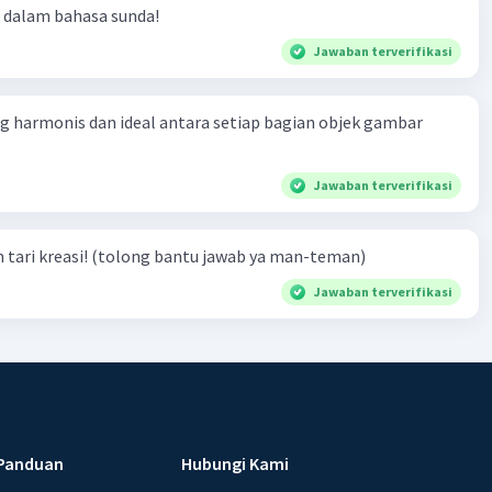
t dalam bahasa sunda!
Jawaban terverifikasi
 harmonis dan ideal antara setiap bagian objek gambar
Jawaban terverifikasi
 tari kreasi! (tolong bantu jawab ya man-teman)
Jawaban terverifikasi
Panduan
Hubungi Kami