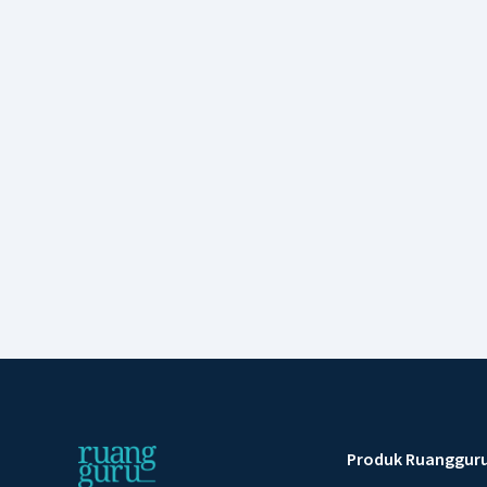
Produk Ruanggur