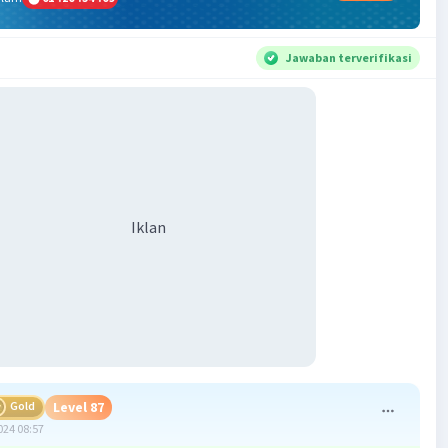
Jawaban terverifikasi
Iklan
Gold
Level 87
024 08:57