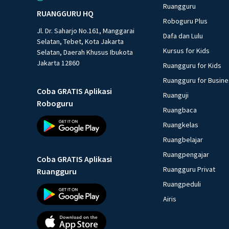
Ruangguru
RUANGGURU HQ
Roboguru Plus
Jl. Dr. Saharjo No.161, Manggarai
Dafa dan Lulu
Selatan, Tebet, Kota Jakarta
Kursus for Kids
Selatan, Daerah Khusus Ibukota
Jakarta 12860
Ruangguru for Kids
Ruangguru for Busin
Coba GRATIS Aplikasi
Ruanguji
Roboguru
Ruangbaca
Ruangkelas
Ruangbelajar
Ruangpengajar
Coba GRATIS Aplikasi
Ruangguru Privat
Ruangguru
Ruangpeduli
Airis