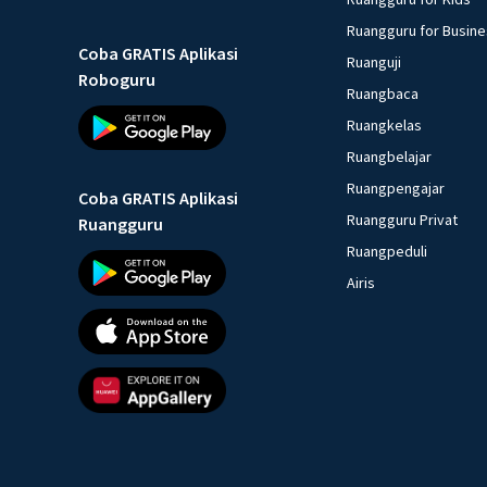
Ruangguru for Busin
Coba GRATIS Aplikasi
Ruanguji
Roboguru
Ruangbaca
Ruangkelas
Ruangbelajar
Ruangpengajar
Coba GRATIS Aplikasi
Ruangguru Privat
Ruangguru
Ruangpeduli
Airis