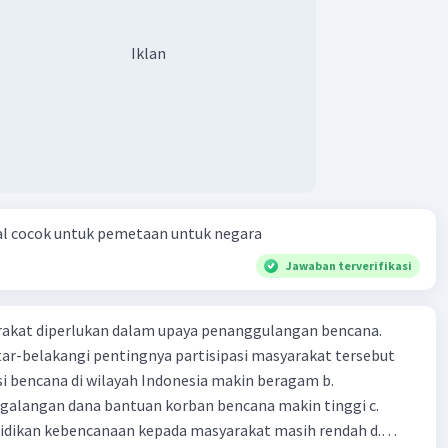
Iklan
al cocok untuk pemetaan untuk negara
Jawaban terverifikasi
arakat diperlukan dalam upaya penanggulangan bencana.
ar-belakangi pentingnya partisipasi masyarakat tersebut
ensi bencana di wilayah Indonesia makin beragam b.
langan dana bantuan korban bencana makin tinggi c.
ikan kebencanaan kepada masyarakat masih rendah d.