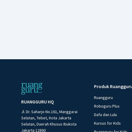
Produk Ruanggur
Ruangguru
RUANGGURU HQ
Roboguru Plus
Jl. Dr. Saharjo No.161, Manggarai
Dafa dan Lulu
Selatan, Tebet, Kota Jakarta
Kursus for Kids
Selatan, Daerah Khusus Ibukota
Jakarta 12860
Ruangguru for Kids