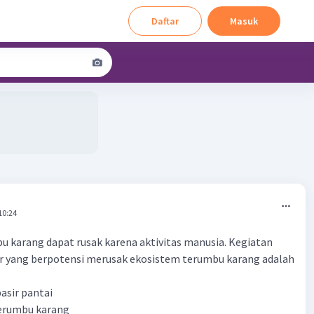
Daftar
Masuk
10:24
 karang dapat rusak karena aktivitas manusia. Kegiatan
ir yang berpotensi merusak ekosistem terumbu karang adalah
asir pantai
terumbu karang