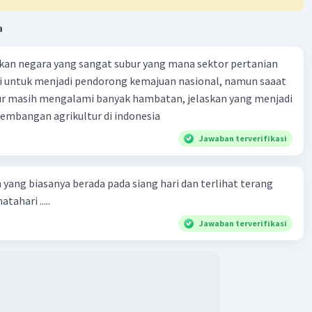
a
kan negara yang sangat subur yang mana sektor pertanian
i untuk menjadi pendorong kemajuan nasional, namun saaat
tur masih mengalami banyak hambatan, jelaskan yang menjadi
mbangan agrikultur di indonesia
Jawaban terverifikasi
 yang biasanya berada pada siang hari dan terlihat terang
tahari .....
Jawaban terverifikasi