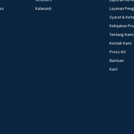
ess
Kalananti
Layanan Pen
Syarat & Ket
Kebijakan Pri
Tentang Kami
Kontak Kami
Press Kit
Bantuan
Karir