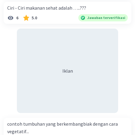
Ciri - Ciri makanan sehat adalah …..???
6
5.0
Jawaban terverifikasi
Iklan
contoh tumbuhan yang berkembangbiak dengan cara
vegetatif...