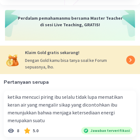
Perdalam pemahamanmu bersama Master Teacher
di sesi Live Teaching, GRATIS!
Klaim Gold gratis sekarang!
Dengan Gold kamu bisa tanya soal ke Forum
sepuasnya, lho.
Pertanyaan serupa
ketika mencuci piring ibu selalu tidak lupa mematikan
keran air yang mengalir sikap yang dicontohkan ibu
menunjukkan bahwa menjaga ketersediaan energi
merupakan suatu
8
5.0
Jawaban terverifikasi