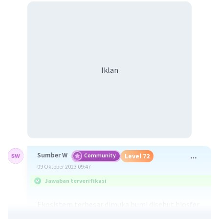
Iklan
Sumber W
Community
Level 72
09 Oktober 2023 09:47
Jawaban terverifikasi
Ekosistem terbesar dimuka bumi disebut biosfer