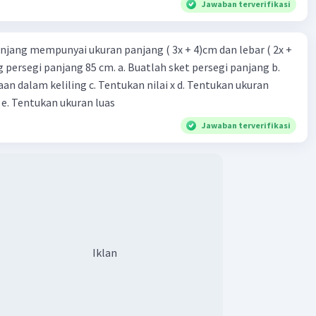
Jawaban terverifikasi
njang mempunyai ukuran panjang ( 3x + 4)cm dan lebar ( 2x +
ing persegi panjang 85 cm. a. Buatlah sket persegi panjang b.
n dalam keliling c. Tentukan nilai x d. Tentukan ukuran
 e. Tentukan ukuran luas
Jawaban terverifikasi
Iklan