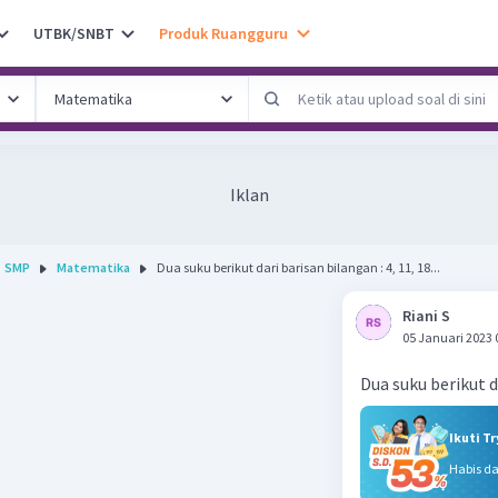
UTBK/SNBT
Produk Ruangguru
Iklan
SMP
Matematika
Dua suku berikut dari barisan bilangan : 4, 11, 18...
Riani S
05 Januari 2023 
Dua suku berikut da
Ikuti T
Habis d