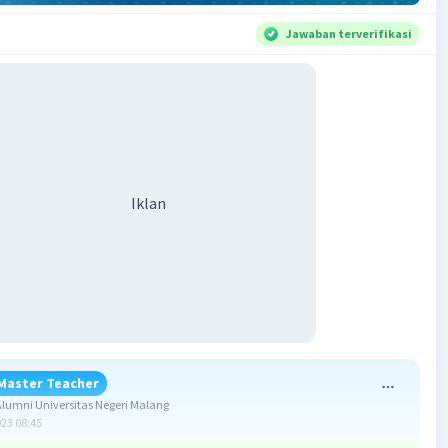
Jawaban terverifikasi
Iklan
Master Teacher
umni Universitas Negeri Malang
023 08:45