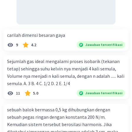
carilah dimensi besaran gaya
9
4.2
Jawaban terverifikasi
Sejumlah gas ideal mengalami proses isobarik (tekanan
tetap) sehingga suhu kelvin nya menjadi 4 kali semula,
Volume nya menjadi n kali semula, dengan n adalah ...... kali
semula. A. 3 B. 4 C. 1/2 D. 2 E. 1/4
11
5.0
Jawaban terverifikasi
sebuah balok bermassa 0,5 kg dihubungkan dengan
sebuah pegas ringan dengan konstanta 200 N/m.
Kemudian sistem tersebut berosilasi harmonis. Jika
diketahui simpangan maksimumnya adalah 3 cm, maka