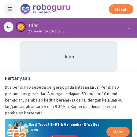
Masuk
Tri W
23 Desember 2023 14:00
Iklan
Pertanyaan
Dua pembalap sepeda bergerak pada lintasan lurus. Pembalap
pertama bergerak dari A dengan kelajuan 60 km/jam. 10 menit
kemudian, pembalap kedua berangkat dari B dengan kelajuan 40
km/jam. Jarak antara A dan B 36 km. Kapan dan dimana kedua
pembalap bertemu?
Ikuti Tryout SNBT & Menangkan E-Wallet
100rb
Klaim