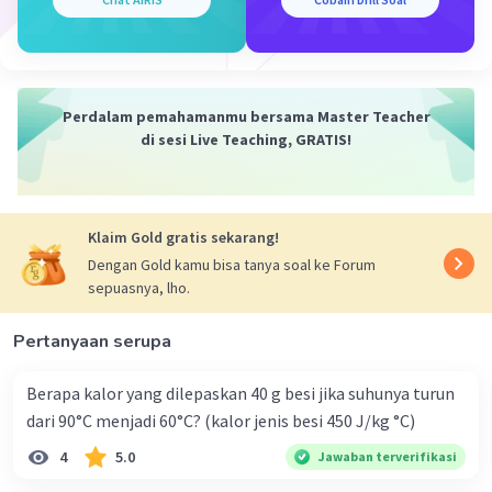
Perdalam pemahamanmu bersama Master Teacher
di sesi Live Teaching, GRATIS!
Klaim Gold gratis sekarang!
Dengan Gold kamu bisa tanya soal ke Forum
sepuasnya, lho.
Pertanyaan serupa
Berapa kalor yang dilepaskan 40 g besi jika suhunya turun
dari 90°C menjadi 60°C? (kalor jenis besi 450 J/kg °C)
4
5.0
Jawaban terverifikasi