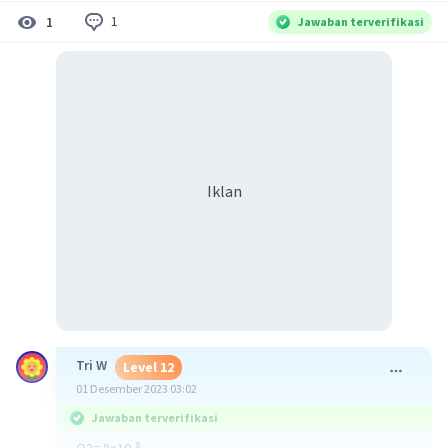
1
1
Jawaban terverifikasi
Iklan
Tri W
Level 12
01 Desember 2023 03:02
Jawaban terverifikasi
Q2= 8×10-⁸