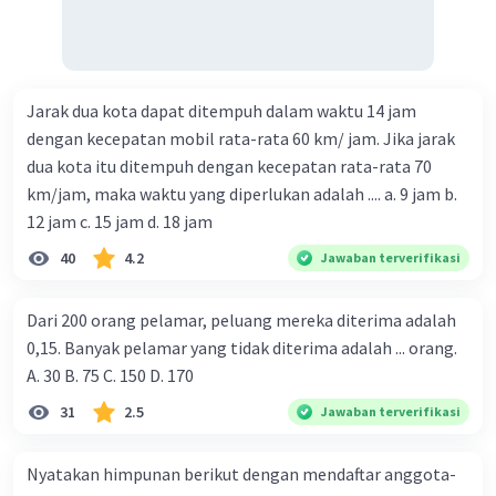
Jarak dua kota dapat ditempuh dalam waktu 14 jam
dengan kecepatan mobil rata-rata 60 km/ jam. Jika jarak
dua kota itu ditempuh dengan kecepatan rata-rata 70
km/jam, maka waktu yang diperlukan adalah .... a. 9 jam b.
12 jam c. 15 jam d. 18 jam
40
4.2
Jawaban terverifikasi
Dari 200 orang pelamar, peluang mereka diterima adalah
0,15. Banyak pelamar yang tidak diterima adalah ... orang.
A. 30 B. 75 C. 150 D. 170
31
2.5
Jawaban terverifikasi
Nyatakan himpunan berikut dengan mendaftar anggota-