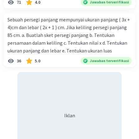
71
4.0
Jawaban terverifikasi
Sebuah persegi panjang mempunyai ukuran panjang ( 3x +
4)cm dan lebar ( 2x + 1 ) cm. Jika keliling persegi panjang
85 cm. a. Buatlah sket persegi panjang b. Tentukan
persamaan dalam keliling c. Tentukan nilai x d. Tentukan
ukuran panjang dan lebar e. Tentukan ukuran luas
36
5.0
Jawaban terverifikasi
Iklan