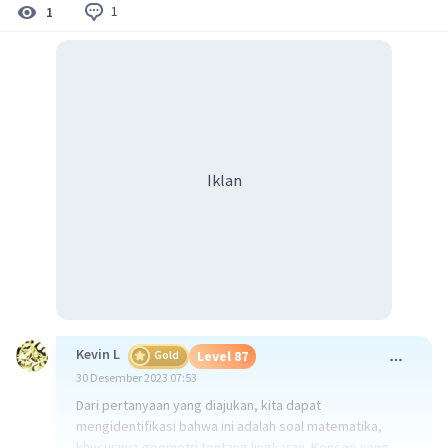
1
1
Iklan
Kevin L
Gold
Level 87
30 Desember 2023 07:53
Dari pertanyaan yang diajukan, kita dapat
mengidentifikasi bahwa ini adalah soal matematika,
khususnya geometri tentang lingkaran. Konsep yang