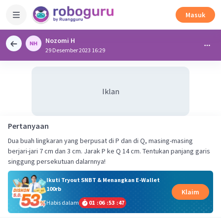
Masuk
Nozomi H
29 Desember 2023 16:29
Iklan
Pertanyaan
Dua buah lingkaran yang berpusat di P dan di Q, masing-masing
berjari-jari 7 cm dan 3 cm. Jarak P ke Q 14 cm. Tentukan panjang garis
singgung per­sekutuan dalarnnya!
Ikuti Tryout SNBT & Menangkan E-Wallet
100rb
Klaim
Habis dalam
01
:
06
:
53
:
47