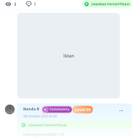
1
1
Jawaban terverifikasi
Iklan
Nanda R
Community
Level 89
08 Oktober 2023 03:00
Jawaban terverifikasi
peluangnya adalah 1/9.