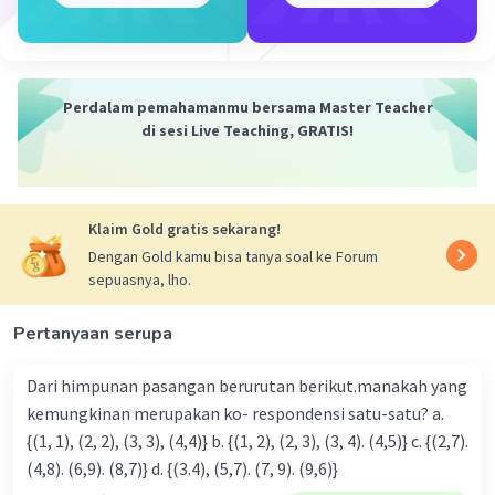
Perdalam pemahamanmu bersama Master Teacher
di sesi Live Teaching, GRATIS!
Klaim Gold gratis sekarang!
Dengan Gold kamu bisa tanya soal ke Forum
sepuasnya, lho.
Pertanyaan serupa
Dari himpunan pasangan berurutan berikut.manakah yang
kemungkinan merupakan ko- respondensi satu-satu? a.
{(1, 1), (2, 2), (3, 3), (4,4)} b. {(1, 2), (2, 3), (3, 4). (4,5)} c. {(2,7).
(4,8). (6,9). (8,7)} d. {(3.4), (5,7). (7, 9). (9,6)}