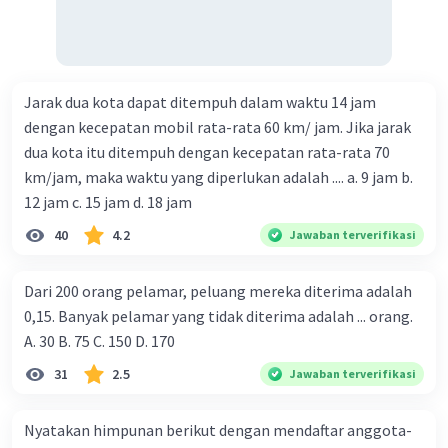
Jarak dua kota dapat ditempuh dalam waktu 14 jam
dengan kecepatan mobil rata-rata 60 km/ jam. Jika jarak
dua kota itu ditempuh dengan kecepatan rata-rata 70
km/jam, maka waktu yang diperlukan adalah .... a. 9 jam b.
12 jam c. 15 jam d. 18 jam
40
4.2
Jawaban terverifikasi
Dari 200 orang pelamar, peluang mereka diterima adalah
0,15. Banyak pelamar yang tidak diterima adalah ... orang.
A. 30 B. 75 C. 150 D. 170
31
2.5
Jawaban terverifikasi
Nyatakan himpunan berikut dengan mendaftar anggota-