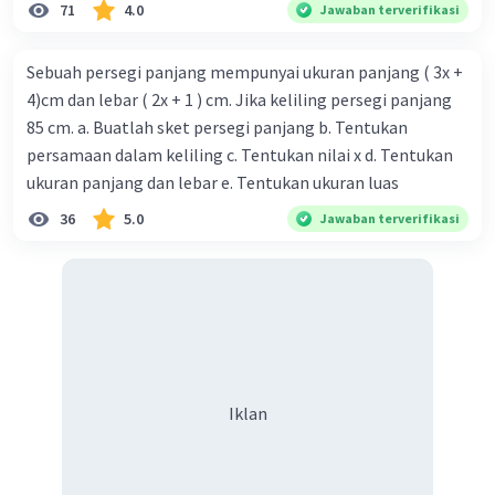
71
4.0
Jawaban terverifikasi
Sebuah persegi panjang mempunyai ukuran panjang ( 3x +
4)cm dan lebar ( 2x + 1 ) cm. Jika keliling persegi panjang
85 cm. a. Buatlah sket persegi panjang b. Tentukan
persamaan dalam keliling c. Tentukan nilai x d. Tentukan
ukuran panjang dan lebar e. Tentukan ukuran luas
36
5.0
Jawaban terverifikasi
Iklan