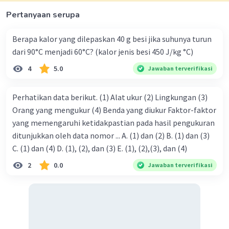
Pertanyaan serupa
Berapa kalor yang dilepaskan 40 g besi jika suhunya turun
dari 90°C menjadi 60°C? (kalor jenis besi 450 J/kg °C)
4
5.0
Jawaban terverifikasi
Perhatikan data berikut. (1) Alat ukur (2) Lingkungan (3)
Orang yang mengukur (4) Benda yang diukur Faktor-faktor
yang memengaruhi ketidakpastian pada hasil pengukuran
ditunjukkan oleh data nomor ... A. (1) dan (2) B. (1) dan (3)
C. (1) dan (4) D. (1), (2), dan (3) E. (1), (2),(3), dan (4)
2
0.0
Jawaban terverifikasi