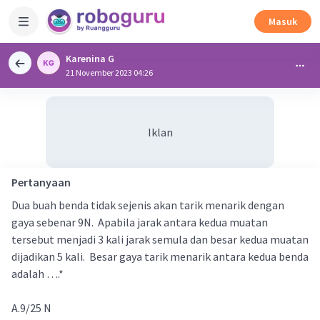
Masuk
Karenina G
21 November 2023 04:26
Iklan
Pertanyaan
Dua buah benda tidak sejenis akan tarik menarik dengan
gaya sebenar 9N. Apabila jarak antara kedua muatan
tersebut menjadi 3 kali jarak semula dan besar kedua muatan
dijadikan 5 kali. Besar gaya tarik menarik antara kedua benda
adalah ….*
A.9/25 N