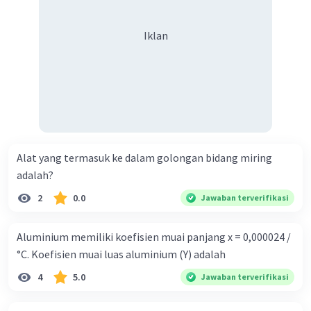
Iklan
Alat yang termasuk ke dalam golongan bidang miring
adalah?
2
0.0
Jawaban terverifikasi
Aluminium memiliki koefisien muai panjang x = 0,000024 /
°C. Koefisien muai luas aluminium (Y) adalah
4
5.0
Jawaban terverifikasi