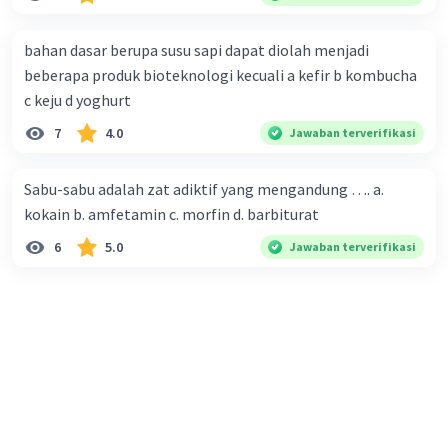
sedang melakukan proses pernafasan....
bahan dasar berupa susu sapi dapat diolah menjadi
beberapa produk bioteknologi kecuali a kefir b kombucha
c keju d yoghurt
7
4.0
Jawaban terverifikasi
Sabu-sabu adalah zat adiktif yang mengandung …. a.
kokain b. amfetamin c. morfin d. barbiturat
6
5.0
Jawaban terverifikasi