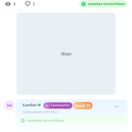
2
1
Jawaban terverifikasi
Iklan
Sumber W
Community
Level 72
12 November 2023 04:27
Jawaban terverifikasi