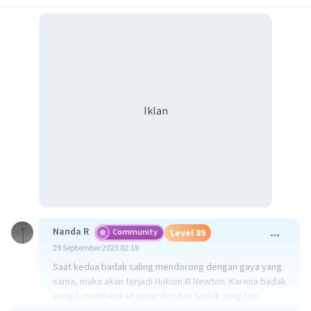
Iklan
Nanda R
Community
Level 89
29 September 2023 02:18
Saat kedua badak saling mendorong dengan gaya yang
sama, maka akan terjadi Hukum III Newton. Karena badak
yang 1 memberikan gaya aksi dan badak yang lain
memberikan gaya reaksi yang arahnya berlawanan. Jika