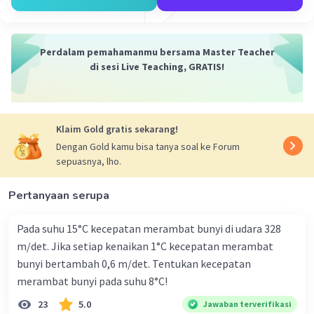
Perdalam pemahamanmu bersama Master Teacher
di sesi Live Teaching, GRATIS!
Klaim Gold gratis sekarang!
Dengan Gold kamu bisa tanya soal ke Forum
sepuasnya, lho.
Pertanyaan serupa
Pada suhu 15°C kecepatan merambat bunyi di udara 328
m/det. Jika setiap kenaikan 1°C kecepatan merambat
bunyi bertambah 0,6 m/det. Tentukan kecepatan
merambat bunyi pada suhu 8°C!
23
5.0
Jawaban terverifikasi