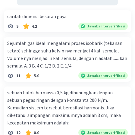
carilah dimensi besaran gaya
9
4.2
Jawaban terverifikasi
Sejumlah gas ideal mengalami proses isobarik (tekanan
tetap) sehingga suhu kelvin nya menjadi 4 kali semula,
Volume nya menjadi n kali semula, dengan n adalah ...... kali
semula. A. 3 B. 4 C. 1/2 D. 2 E. 1/4
11
5.0
Jawaban terverifikasi
sebuah balok bermassa 0,5 kg dihubungkan dengan
sebuah pegas ringan dengan konstanta 200 N/m.
Kemudian sistem tersebut berosilasi harmonis. Jika
diketahui simpangan maksimumnya adalah 3 cm, maka
kecepatan maksimum adalah:
12
0.0
Jawaban terverifikasi