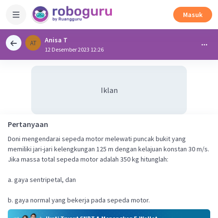
Masuk
Anisa T
AT
12 Desember 2023 12:26
Iklan
Pertanyaan
Doni mengendarai sepeda motor melewati puncak bukit yang
memiliki jari-jari kelengkungan 125 m dengan kelajuan konstan 30 m/s.
Jika massa total sepeda motor adalah 350 kg hitunglah:
a. gaya sentripetal, dan
b. gaya normal yang bekerja pada sepeda motor.