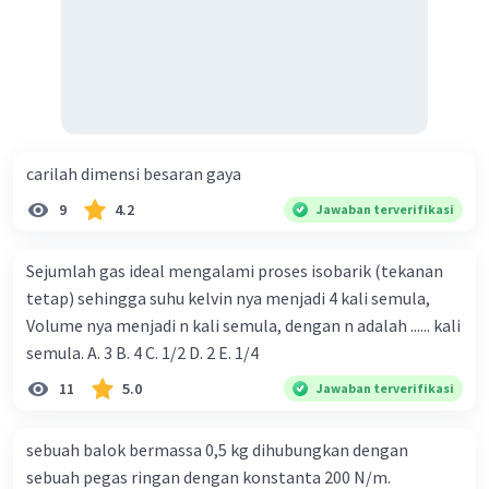
Iklan
carilah dimensi besaran gaya
9
4.2
Jawaban terverifikasi
Sejumlah gas ideal mengalami proses isobarik (tekanan
tetap) sehingga suhu kelvin nya menjadi 4 kali semula,
Volume nya menjadi n kali semula, dengan n adalah ...... kali
semula. A. 3 B. 4 C. 1/2 D. 2 E. 1/4
11
5.0
Jawaban terverifikasi
sebuah balok bermassa 0,5 kg dihubungkan dengan
sebuah pegas ringan dengan konstanta 200 N/m.