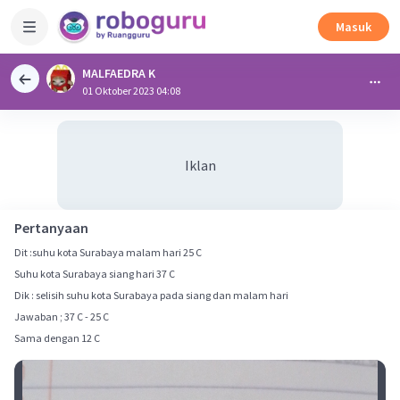
Masuk
MALFAEDRA K
01 Oktober 2023 04:08
Iklan
Pertanyaan
Dit :suhu kota Surabaya malam hari 25 C
Suhu kota Surabaya siang hari 37 C
Dik : selisih suhu kota Surabaya pada siang dan malam hari
Jawaban ; 37 C - 25 C
Sama dengan 12 C