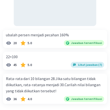
ubalah persen menjadi pecahan 160%
20
5.0
Jawaban terverifikasi
22×100
45
5.0
Lihat jawaban (7)
Rata-rata dari 10 bilangan 28.Jika satu bilangan tidak
diikutkan, rata-ratanya menjadi 30.Carilah nilai bilangan
yang tidak diikutkan tersebut!
36
4.0
Jawaban terverifikasi