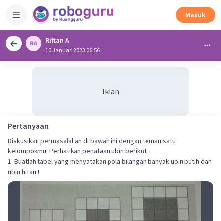
Masuk
Riftan A
10 Januari 2023 06:56
Iklan
Pertanyaan
Diskusikan permasalahan di bawah ini dengan teman satu
kelompokmu! Perhatikan penataan ubin berikut!
1. Buatlah tabel yang menyatakan pola bilangan banyak ubin putih dan
ubin hitam!