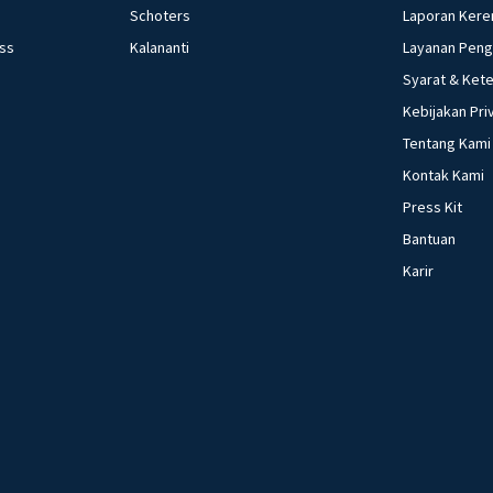
Schoters
Laporan Kere
ess
Kalananti
Layanan Pen
Syarat & Ket
Kebijakan Pri
Tentang Kami
Kontak Kami
Press Kit
Bantuan
Karir