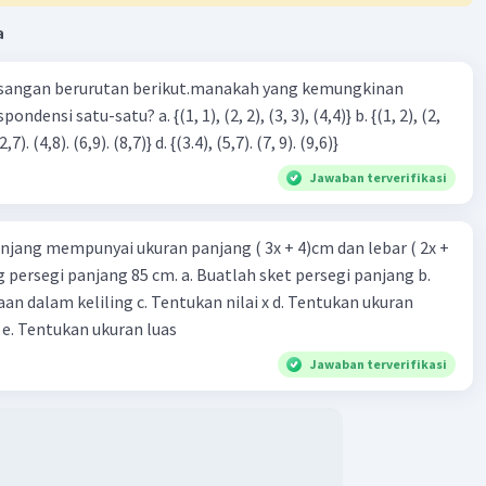
a
sangan berurutan berikut.manakah yang kemungkinan
3), (3, 4). (4,5)} c. {(2,7). (4,8). (6,9). (8,7)} d. {(3.4), (5,7). (7, 9). (9,6)}
Jawaban terverifikasi
njang mempunyai ukuran panjang ( 3x + 4)cm dan lebar ( 2x +
ing persegi panjang 85 cm. a. Buatlah sket persegi panjang b.
n dalam keliling c. Tentukan nilai x d. Tentukan ukuran
 e. Tentukan ukuran luas
Jawaban terverifikasi