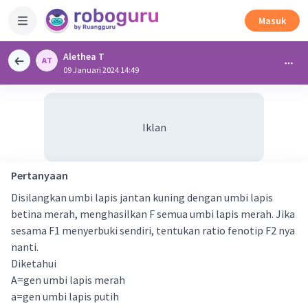
Masuk
Alethea T
09 Januari 2024 14:49
Iklan
Pertanyaan
Disilangkan umbi lapis jantan kuning dengan umbi lapis
betina merah, menghasilkan F semua umbi lapis merah. Jika
sesama F1 menyerbuki sendiri, tentukan ratio fenotip F2 nya
nanti.
Diketahui
A=gen umbi lapis merah
a=gen umbi lapis putih