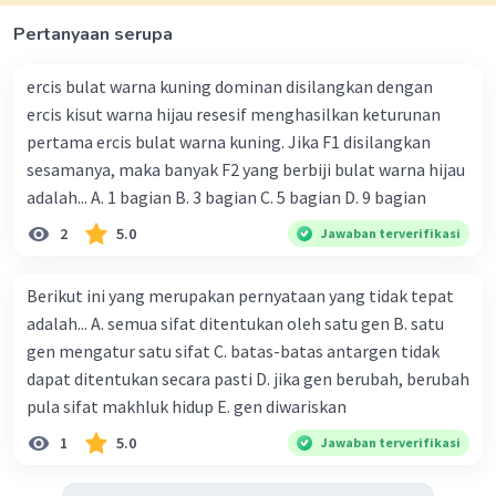
Pertanyaan serupa
ercis bulat warna kuning dominan disilangkan dengan
ercis kisut warna hijau resesif menghasilkan keturunan
pertama ercis bulat warna kuning. Jika F1 disilangkan
sesamanya, maka banyak F2 yang berbiji bulat warna hijau
adalah... A. 1 bagian B. 3 bagian C. 5 bagian D. 9 bagian
2
5.0
Jawaban terverifikasi
Berikut ini yang merupakan pernyataan yang tidak tepat
adalah... A. semua sifat ditentukan oleh satu gen B. satu
gen mengatur satu sifat C. batas-batas antargen tidak
dapat ditentukan secara pasti D. jika gen berubah, berubah
pula sifat makhluk hidup E. gen diwariskan
1
5.0
Jawaban terverifikasi