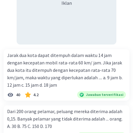
Iklan
Jarak dua kota dapat ditempuh dalam waktu 14 jam
dengan kecepatan mobil rata-rata 60 km/ jam. Jika jarak
dua kota itu ditempuh dengan kecepatan rata-rata 70
km/jam, maka waktu yang diperlukan adalah .... a. 9 jam b.
12 jam c. 15 jam d. 18 jam
40
4.2
Jawaban terverifikasi
Dari 200 orang pelamar, peluang mereka diterima adalah
0,15. Banyak pelamar yang tidak diterima adalah ... orang.
A. 30 B. 75 C. 150 D. 170