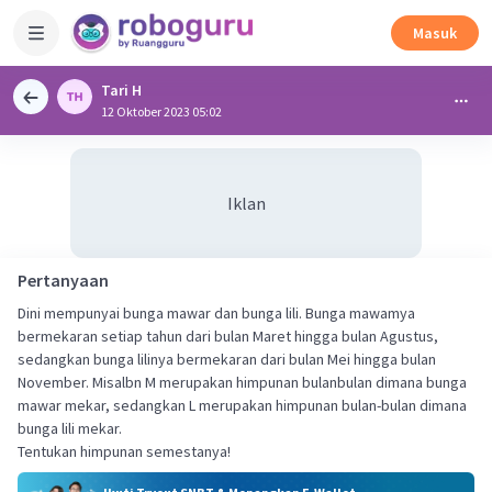
Masuk
Tari H
12 Oktober 2023 05:02
Iklan
Pertanyaan
Dini mempunyai bunga mawar dan bunga lili. Bunga mawamya
bermekaran setiap tahun dari bulan Maret hingga bulan Agustus,
sedangkan bunga lilinya bermekaran dari bulan Mei hingga bulan
November. Misalbn M merupakan himpunan bulanbulan dimana bunga
mawar mekar, sedangkan L merupakan himpunan bulan-bulan dimana
bunga lili mekar.
Tentukan himpunan semestanya!