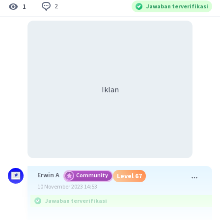
2
1
Jawaban terverifikasi
Iklan
Erwin A
Community
Level 67
10 November 2023 14:53
Jawaban terverifikasi