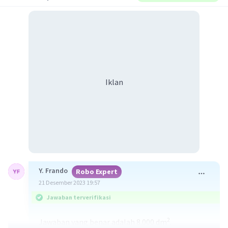
Iklan
Y. Frando
Robo Expert
21 Desember 2023 19:57
Jawaban terverifikasi
2
Jawaban yang benar adalah 8.000 dm
.