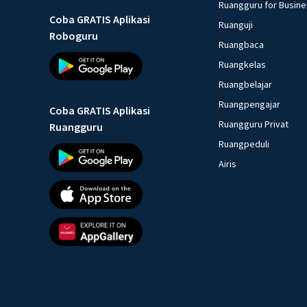
Ruangguru for Busin
Coba GRATIS Aplikasi
Ruanguji
Roboguru
Ruangbaca
Ruangkelas
Ruangbelajar
Ruangpengajar
Coba GRATIS Aplikasi
Ruangguru Privat
Ruangguru
Ruangpeduli
Airis