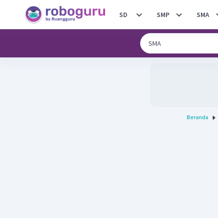
SD
SMP
SMA
Beranda