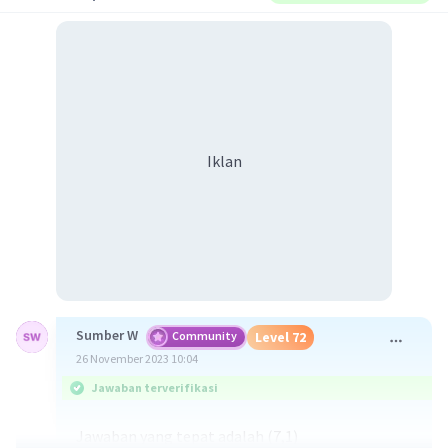
Iklan
Sumber W
Community
Level 72
26 November 2023 10:04
Jawaban terverifikasi
Jawaban yang tepat adalah (7,1)