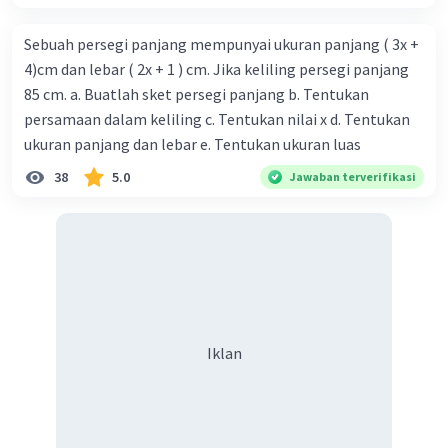
Sebuah persegi panjang mempunyai ukuran panjang ( 3x +
4)cm dan lebar ( 2x + 1 ) cm. Jika keliling persegi panjang
85 cm. a. Buatlah sket persegi panjang b. Tentukan
persamaan dalam keliling c. Tentukan nilai x d. Tentukan
ukuran panjang dan lebar e. Tentukan ukuran luas
38
5.0
Jawaban terverifikasi
Iklan