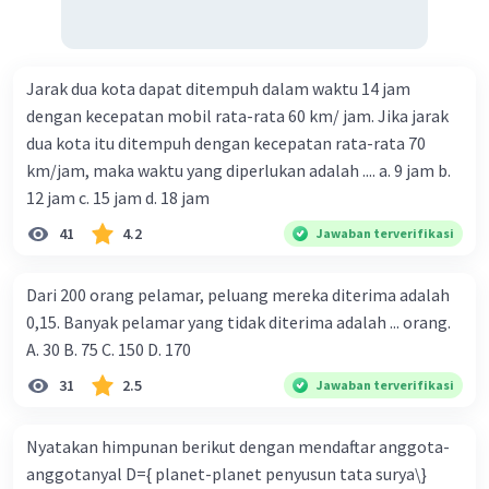
Jarak dua kota dapat ditempuh dalam waktu 14 jam
dengan kecepatan mobil rata-rata 60 km/ jam. Jika jarak
dua kota itu ditempuh dengan kecepatan rata-rata 70
km/jam, maka waktu yang diperlukan adalah .... a. 9 jam b.
12 jam c. 15 jam d. 18 jam
41
4.2
Jawaban terverifikasi
Dari 200 orang pelamar, peluang mereka diterima adalah
0,15. Banyak pelamar yang tidak diterima adalah ... orang.
A. 30 B. 75 C. 150 D. 170
31
2.5
Jawaban terverifikasi
Nyatakan himpunan berikut dengan mendaftar anggota-
anggotanyal D={ planet-planet penyusun tata surya\}