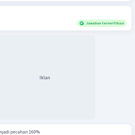
Jawaban terverifikasi
Iklan
njadi pecahan 160%