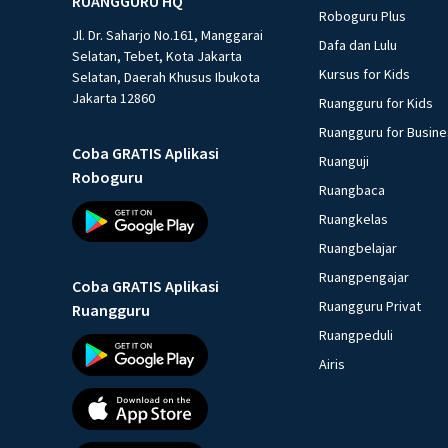
RUANGGURU HQ
Roboguru Plus
Jl. Dr. Saharjo No.161, Manggarai
Dafa dan Lulu
Selatan, Tebet, Kota Jakarta
Kursus for Kids
Selatan, Daerah Khusus Ibukota
Jakarta 12860
Ruangguru for Kids
Ruangguru for Busin
Coba GRATIS Aplikasi
Ruanguji
Roboguru
Ruangbaca
Ruangkelas
Ruangbelajar
Ruangpengajar
Coba GRATIS Aplikasi
Ruangguru Privat
Ruangguru
Ruangpeduli
Airis