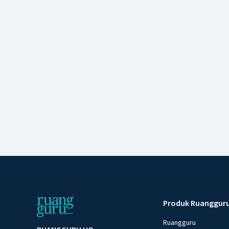
Produk Ruanggur
Ruangguru