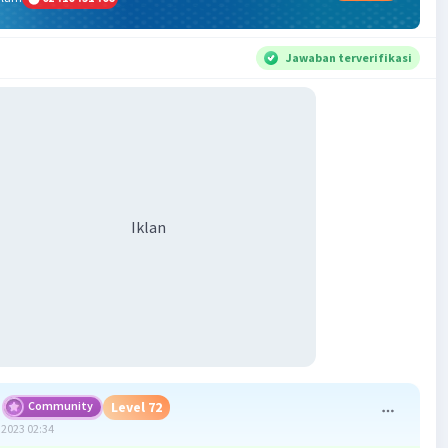
Jawaban terverifikasi
Iklan
Community
Level 72
2023 02:34