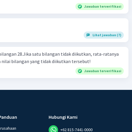
Jawaban terverifikasi
Lihat jawaban (7)
bilangan 28.Jika satu bilangan tidak diikutkan, rata-ratanya
 nilai bilangan yang tidak diikutkan tersebut!
Jawaban terverifikasi
Panduan
Hubungi Kami
erusahaan
+62 815-7441-0000