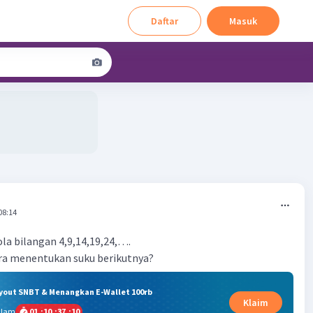
Daftar
Masuk
08:14
ola bilangan 4,9,14,19,24,….
a menentukan suku berikutnya?
ryout SNBT & Menangkan E-Wallet 100rb
Klaim
alam
01
:
10
:
37
:
09