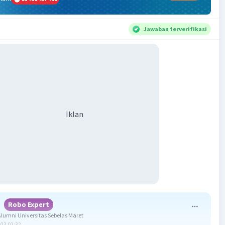
Jawaban terverifikasi
Iklan
Robo Expert
umni Universitas Sebelas Maret
023 02:32