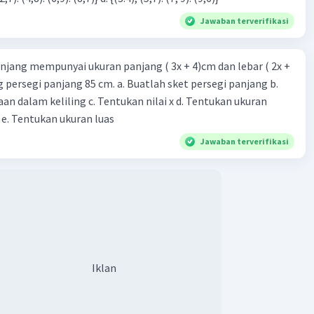
Jawaban terverifikasi
njang mempunyai ukuran panjang ( 3x + 4)cm dan lebar ( 2x +
ing persegi panjang 85 cm. a. Buatlah sket persegi panjang b.
n dalam keliling c. Tentukan nilai x d. Tentukan ukuran
 e. Tentukan ukuran luas
Jawaban terverifikasi
Iklan