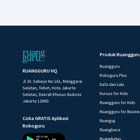
Produk Ruanggur
Ruangguru
RUANGGURU HQ
Roboguru Plus
Jl. Dr. Saharjo No.161, Manggarai
Dafa dan Lulu
Selatan, Tebet, Kota Jakarta
Kursus for Kids
Selatan, Daerah Khusus Ibukota
Jakarta 12860
Ruangguru for Kids
Ruangguru for Busin
Coba GRATIS Aplikasi
Ruanguji
Roboguru
Ruangbaca
Ruangkelas