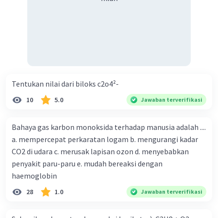
Tentukan nilai dari biloks c2o4²-
10
5.0
Jawaban terverifikasi
Bahaya gas karbon monoksida terhadap manusia adalah ....
a. mempercepat perkaratan logam b. mengurangi kadar
CO2 di udara c. merusak lapisan ozon d. menyebabkan
penyakit paru-paru e. mudah bereaksi dengan
haemoglobin
28
1.0
Jawaban terverifikasi