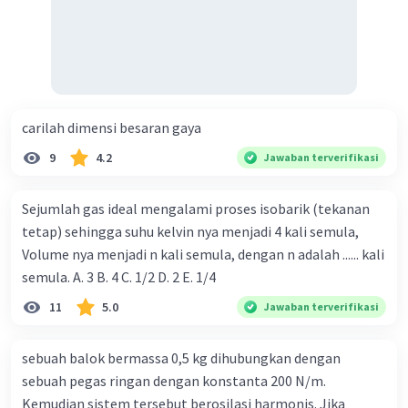
carilah dimensi besaran gaya
9
4.2
Jawaban terverifikasi
Sejumlah gas ideal mengalami proses isobarik (tekanan
tetap) sehingga suhu kelvin nya menjadi 4 kali semula,
Volume nya menjadi n kali semula, dengan n adalah ...... kali
semula. A. 3 B. 4 C. 1/2 D. 2 E. 1/4
11
5.0
Jawaban terverifikasi
sebuah balok bermassa 0,5 kg dihubungkan dengan
sebuah pegas ringan dengan konstanta 200 N/m.
Kemudian sistem tersebut berosilasi harmonis. Jika