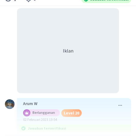
Iklan
Arum W
Level 20
Berlangganan
02 Februari 2023 13:54
Jawaban terverifikasi