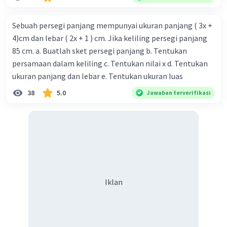
Sebuah persegi panjang mempunyai ukuran panjang ( 3x +
4)cm dan lebar ( 2x + 1 ) cm. Jika keliling persegi panjang
85 cm. a. Buatlah sket persegi panjang b. Tentukan
persamaan dalam keliling c. Tentukan nilai x d. Tentukan
ukuran panjang dan lebar e. Tentukan ukuran luas
38
5.0
Jawaban terverifikasi
Iklan