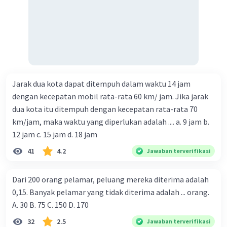
Jarak dua kota dapat ditempuh dalam waktu 14 jam
dengan kecepatan mobil rata-rata 60 km/ jam. Jika jarak
dua kota itu ditempuh dengan kecepatan rata-rata 70
km/jam, maka waktu yang diperlukan adalah .... a. 9 jam b.
12 jam c. 15 jam d. 18 jam
41
4.2
Jawaban terverifikasi
Dari 200 orang pelamar, peluang mereka diterima adalah
0,15. Banyak pelamar yang tidak diterima adalah ... orang.
A. 30 B. 75 C. 150 D. 170
32
2.5
Jawaban terverifikasi