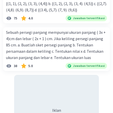
{(1, 1), (2, 2), (3, 3), (4,4)} b. {(1, 2), (2, 3), (3, 4). (4,5)} c. {(2,7).
(4,8). (6,9). (8,7)} d. {(3.4), (5,7). (7, 9). (9,6)}
75
4.0
Jawaban terverifikasi
Sebuah persegi panjang mempunyai ukuran panjang ( 3x +
4)cm dan lebar ( 2x + 1 ) cm. Jika keliling persegi panjang
85 cm. a. Buatlah sket persegi panjang b. Tentukan
persamaan dalam keliling c. Tentukan nilai x d. Tentukan
ukuran panjang dan lebar e. Tentukan ukuran luas
38
5.0
Jawaban terverifikasi
Iklan