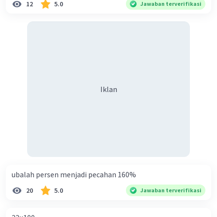
12
5.0
Jawaban terverifikasi
Iklan
ubalah persen menjadi pecahan 160%
20
5.0
Jawaban terverifikasi