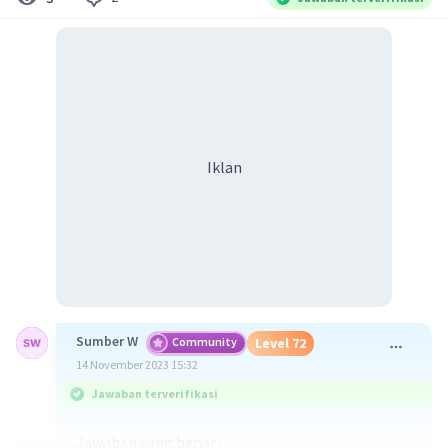
Iklan
Sumber W
Community
Level 72
14 November 2023 15:32
Jawaban terverifikasi
Jawaban yang benar :