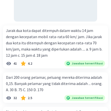
Jarak dua kota dapat ditempuh dalam waktu 14 jam
dengan kecepatan mobil rata-rata 60 km/ jam. Jika jarak
dua kota itu ditempuh dengan kecepatan rata-rata 70
km/jam, maka waktu yang diperlukan adalah .... a. 9 jam b.
12 jam c. 15 jam d. 18 jam
41
4.2
Jawaban terverifikasi
Dari 200 orang pelamar, peluang mereka diterima adalah
0,15. Banyak pelamar yang tidak diterima adalah ... orang.
A. 30 B. 75 C. 150 D. 170
32
2.5
Jawaban terverifikasi