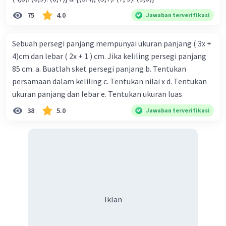
75
4.0
Jawaban terverifikasi
Sebuah persegi panjang mempunyai ukuran panjang ( 3x +
4)cm dan lebar ( 2x + 1 ) cm. Jika keliling persegi panjang
85 cm. a. Buatlah sket persegi panjang b. Tentukan
persamaan dalam keliling c. Tentukan nilai x d. Tentukan
ukuran panjang dan lebar e. Tentukan ukuran luas
38
5.0
Jawaban terverifikasi
Iklan