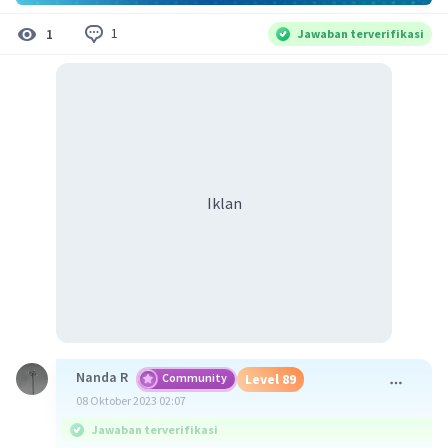
1
1
Jawaban terverifikasi
Iklan
Nanda R
Community
Level 89
08 Oktober 2023 02:07
Jawaban terverifikasi