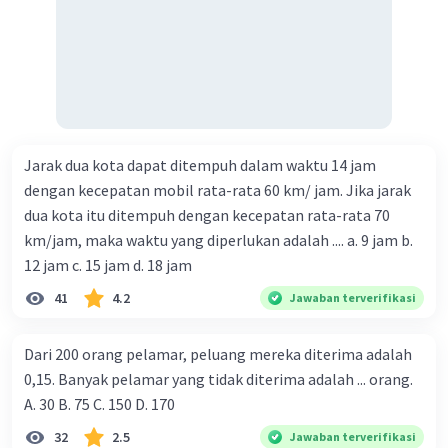
Jarak dua kota dapat ditempuh dalam waktu 14 jam
dengan kecepatan mobil rata-rata 60 km/ jam. Jika jarak
dua kota itu ditempuh dengan kecepatan rata-rata 70
km/jam, maka waktu yang diperlukan adalah .... a. 9 jam b.
12 jam c. 15 jam d. 18 jam
41
4.2
Jawaban terverifikasi
Dari 200 orang pelamar, peluang mereka diterima adalah
0,15. Banyak pelamar yang tidak diterima adalah ... orang.
A. 30 B. 75 C. 150 D. 170
32
2.5
Jawaban terverifikasi