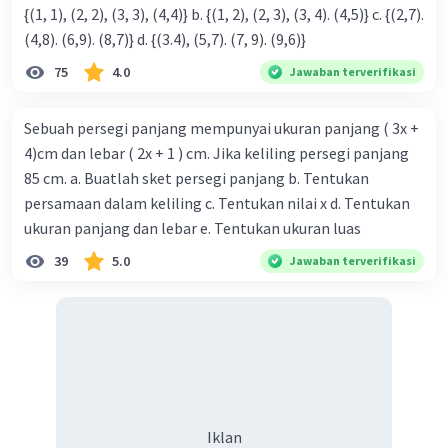
{(1, 1), (2, 2), (3, 3), (4,4)} b. {(1, 2), (2, 3), (3, 4). (4,5)} c. {(2,7).
(4,8). (6,9). (8,7)} d. {(3.4), (5,7). (7, 9). (9,6)}
75
4.0
Jawaban terverifikasi
Sebuah persegi panjang mempunyai ukuran panjang ( 3x +
4)cm dan lebar ( 2x + 1 ) cm. Jika keliling persegi panjang
85 cm. a. Buatlah sket persegi panjang b. Tentukan
persamaan dalam keliling c. Tentukan nilai x d. Tentukan
ukuran panjang dan lebar e. Tentukan ukuran luas
39
5.0
Jawaban terverifikasi
Iklan