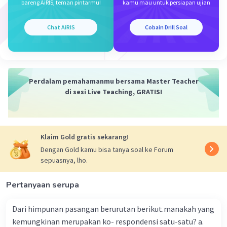
bareng AiRIS, teman pintarmu!
kamu mau untuk persiapan ujian
Chat AiRIS
Cobain Drill Soal
Perdalam pemahamanmu bersama Master Teacher
di sesi Live Teaching, GRATIS!
Klaim Gold gratis sekarang!
Dengan Gold kamu bisa tanya soal ke Forum
sepuasnya, lho.
Pertanyaan serupa
Dari himpunan pasangan berurutan berikut.manakah yang
kemungkinan merupakan ko- respondensi satu-satu? a.