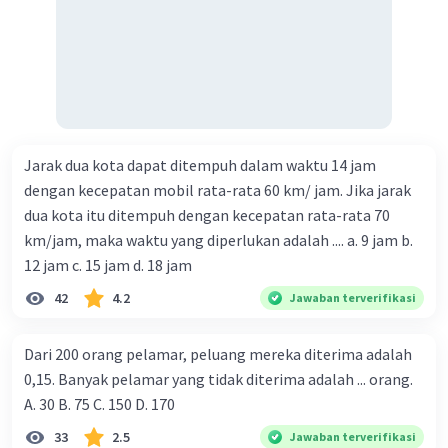
Jarak dua kota dapat ditempuh dalam waktu 14 jam
dengan kecepatan mobil rata-rata 60 km/ jam. Jika jarak
dua kota itu ditempuh dengan kecepatan rata-rata 70
km/jam, maka waktu yang diperlukan adalah .... a. 9 jam b.
12 jam c. 15 jam d. 18 jam
42
4.2
Jawaban terverifikasi
Dari 200 orang pelamar, peluang mereka diterima adalah
0,15. Banyak pelamar yang tidak diterima adalah ... orang.
A. 30 B. 75 C. 150 D. 170
33
2.5
Jawaban terverifikasi