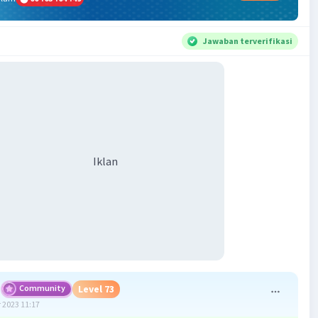
Jawaban terverifikasi
Iklan
Community
Level 73
 2023 11:17