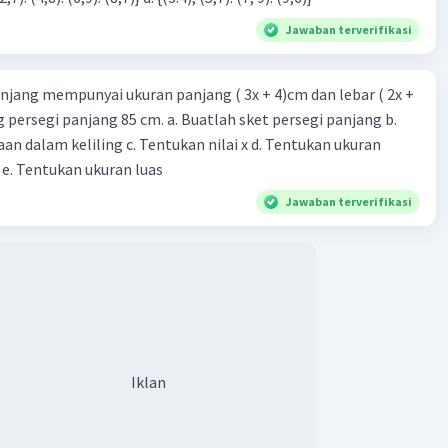
Jawaban terverifikasi
njang mempunyai ukuran panjang ( 3x + 4)cm dan lebar ( 2x +
ing persegi panjang 85 cm. a. Buatlah sket persegi panjang b.
n dalam keliling c. Tentukan nilai x d. Tentukan ukuran
 e. Tentukan ukuran luas
Jawaban terverifikasi
Iklan