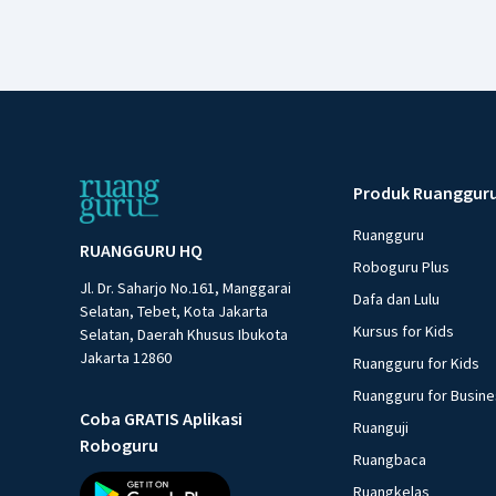
Produk Ruanggur
Ruangguru
RUANGGURU HQ
Roboguru Plus
Jl. Dr. Saharjo No.161, Manggarai
Dafa dan Lulu
Selatan, Tebet, Kota Jakarta
Kursus for Kids
Selatan, Daerah Khusus Ibukota
Jakarta 12860
Ruangguru for Kids
Ruangguru for Busin
Coba GRATIS Aplikasi
Ruanguji
Roboguru
Ruangbaca
Ruangkelas