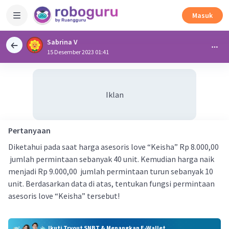
Masuk
Sabrina V
15 Desember 2023 01:41
Iklan
Pertanyaan
Diketahui pada saat harga asesoris love “Keisha” Rp 8.000,00
jumlah permintaan sebanyak 40 unit. Kemudian harga naik
menjadi Rp 9.000,00 jumlah permintaan turun sebanyak 10
unit. Berdasarkan data di atas, tentukan fungsi permintaan
asesoris love “Keisha” tersebut!
Ikuti Tryout SNBT & Menangkan E-Wallet