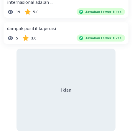
internasional adalah ....
19
5.0
Jawaban terverifikasi
Iklan
dampak positif koperasi
5
3.0
Jawaban terverifikasi
Iklan