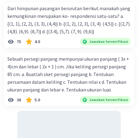
Dari himpunan pasangan berurutan berikut.manakah yang
kemungkinan merupakan ko- respondensi satu-satu? a.
{(1, 1), (2, 2), (3, 3), (4,4)} b. {(1, 2), (2, 3), (3, 4). (4,5)} c. {(2,7).
(4,8). (6,9). (8,7)} d. {(3.4), (5,7). (7, 9). (9,6)}
75
4.0
Jawaban terverifikasi
Sebuah persegi panjang mempunyai ukuran panjang ( 3x +
4)cm dan lebar ( 2x + 1 ) cm. Jika keliling persegi panjang
85 cm. a. Buatlah sket persegi panjang b. Tentukan
persamaan dalam keliling c. Tentukan nilai x d. Tentukan
ukuran panjang dan lebar e. Tentukan ukuran luas
38
5.0
Jawaban terverifikasi