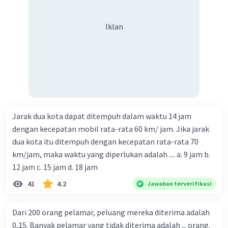
Iklan
Jarak dua kota dapat ditempuh dalam waktu 14 jam
dengan kecepatan mobil rata-rata 60 km/ jam. Jika jarak
dua kota itu ditempuh dengan kecepatan rata-rata 70
km/jam, maka waktu yang diperlukan adalah .... a. 9 jam b.
12 jam c. 15 jam d. 18 jam
41
4.2
Jawaban terverifikasi
Dari 200 orang pelamar, peluang mereka diterima adalah
0,15. Banyak pelamar yang tidak diterima adalah ... orang.