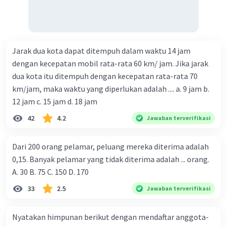
Jarak dua kota dapat ditempuh dalam waktu 14 jam
dengan kecepatan mobil rata-rata 60 km/ jam. Jika jarak
dua kota itu ditempuh dengan kecepatan rata-rata 70
km/jam, maka waktu yang diperlukan adalah .... a. 9 jam b.
12 jam c. 15 jam d. 18 jam
42
4.2
Jawaban terverifikasi
Dari 200 orang pelamar, peluang mereka diterima adalah
0,15. Banyak pelamar yang tidak diterima adalah ... orang.
A. 30 B. 75 C. 150 D. 170
33
2.5
Jawaban terverifikasi
Nyatakan himpunan berikut dengan mendaftar anggota-