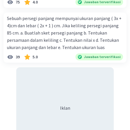
75
4.0
Jawaban terverifikasi
Sebuah persegi panjang mempunyai ukuran panjang ( 3x +
4)cm dan lebar ( 2x + 1 ) cm. Jika keliling persegi panjang
85 cm. a. Buatlah sket persegi panjang b. Tentukan
persamaan dalam keliling c. Tentukan nilai x d. Tentukan
ukuran panjang dan lebar e. Tentukan ukuran luas
39
5.0
Jawaban terverifikasi
Iklan