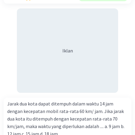
Iklan
Jarak dua kota dapat ditempuh dalam waktu 14 jam
dengan kecepatan mobil rata-rata 60 km/ jam. Jika jarak
dua kota itu ditempuh dengan kecepatan rata-rata 70
km/jam, maka waktu yang diperlukan adalah .... a. 9 jam b.
12 jam c. 15 jam d. 18 jam