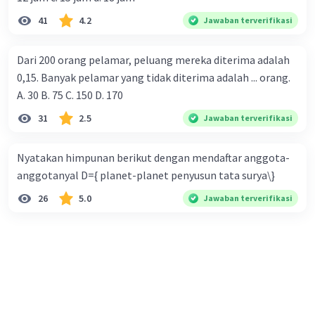
41
4.2
Jawaban terverifikasi
Dari 200 orang pelamar, peluang mereka diterima adalah
0,15. Banyak pelamar yang tidak diterima adalah ... orang.
A. 30 B. 75 C. 150 D. 170
31
2.5
Jawaban terverifikasi
Nyatakan himpunan berikut dengan mendaftar anggota-
anggotanyal D={ planet-planet penyusun tata surya\}
26
5.0
Jawaban terverifikasi