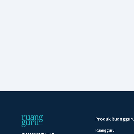
Produk Ruanggur
Ruangguru