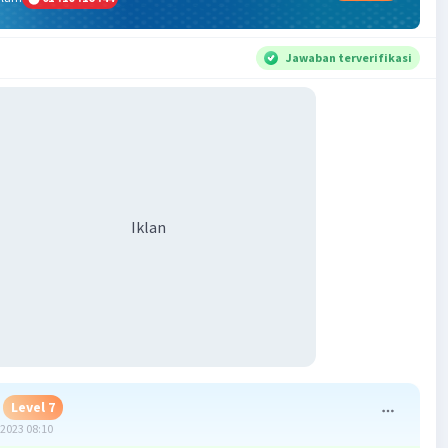
Jawaban terverifikasi
Iklan
Level 7
2023 08:10