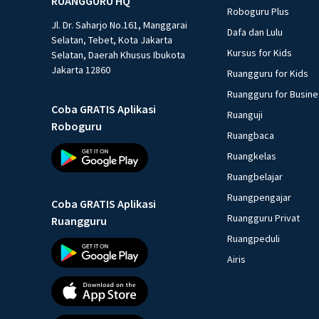
RUANGGURU HQ
Roboguru Plus
Jl. Dr. Saharjo No.161, Manggarai
Dafa dan Lulu
Selatan, Tebet, Kota Jakarta
Kursus for Kids
Selatan, Daerah Khusus Ibukota
Jakarta 12860
Ruangguru for Kids
Ruangguru for Busin
Coba GRATIS Aplikasi
Ruanguji
Roboguru
Ruangbaca
Ruangkelas
Ruangbelajar
Ruangpengajar
Coba GRATIS Aplikasi
Ruangguru Privat
Ruangguru
Ruangpeduli
Airis