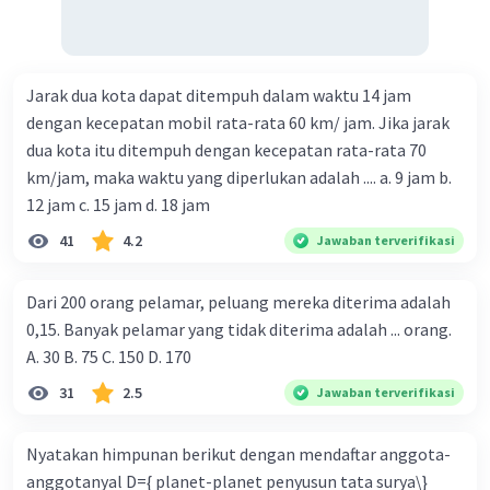
Jarak dua kota dapat ditempuh dalam waktu 14 jam
dengan kecepatan mobil rata-rata 60 km/ jam. Jika jarak
dua kota itu ditempuh dengan kecepatan rata-rata 70
km/jam, maka waktu yang diperlukan adalah .... a. 9 jam b.
12 jam c. 15 jam d. 18 jam
41
4.2
Jawaban terverifikasi
Dari 200 orang pelamar, peluang mereka diterima adalah
0,15. Banyak pelamar yang tidak diterima adalah ... orang.
A. 30 B. 75 C. 150 D. 170
31
2.5
Jawaban terverifikasi
Nyatakan himpunan berikut dengan mendaftar anggota-
anggotanyal D={ planet-planet penyusun tata surya\}