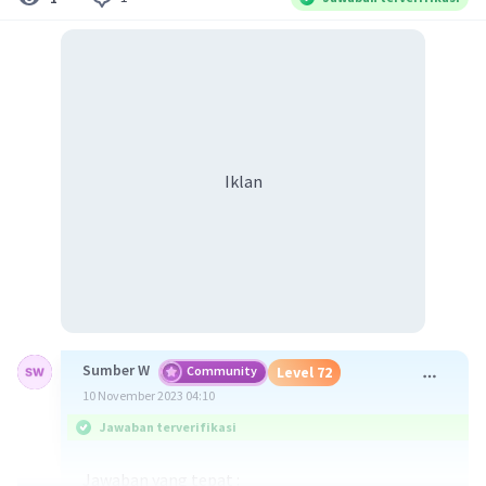
Iklan
Sumber W
Community
Level 72
10 November 2023 04:10
Jawaban terverifikasi
Jawaban yang tepat :