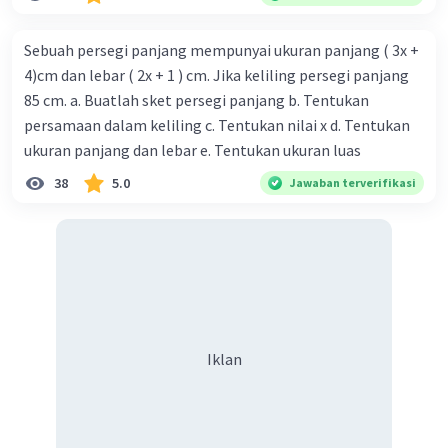
Sebuah persegi panjang mempunyai ukuran panjang ( 3x +
4)cm dan lebar ( 2x + 1 ) cm. Jika keliling persegi panjang
85 cm. a. Buatlah sket persegi panjang b. Tentukan
persamaan dalam keliling c. Tentukan nilai x d. Tentukan
ukuran panjang dan lebar e. Tentukan ukuran luas
38
5.0
Jawaban terverifikasi
Iklan