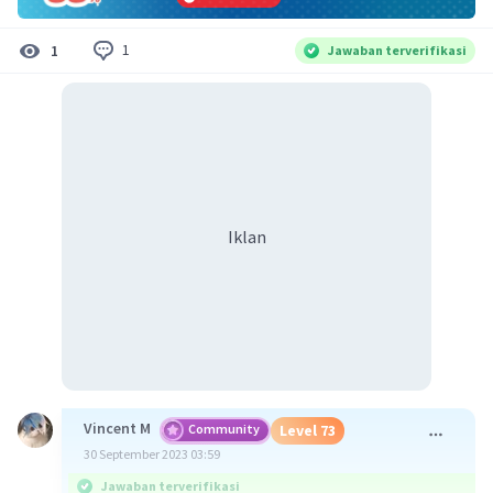
1
1
Jawaban terverifikasi
Iklan
Vincent M
Community
Level 73
30 September 2023 03:59
Jawaban terverifikasi