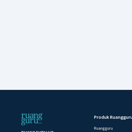
Produk Ruanggur
Ruangguru