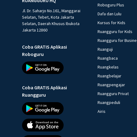
RUANGGURU HQ
Roboguru Plus
Jl. Dr. Saharjo No.161, Manggarai
Dafa dan Lulu
Selatan, Tebet, Kota Jakarta
Kursus for Kids
Selatan, Daerah Khusus Ibukota
Jakarta 12860
Ruangguru for Kids
Ruangguru for Busin
Coba GRATIS Aplikasi
Ruanguji
Roboguru
Ruangbaca
Ruangkelas
Ruangbelajar
Ruangpengajar
Coba GRATIS Aplikasi
Ruangguru Privat
Ruangguru
Ruangpeduli
Airis