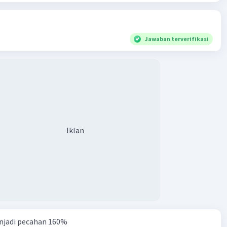
Jawaban terverifikasi
Iklan
njadi pecahan 160%