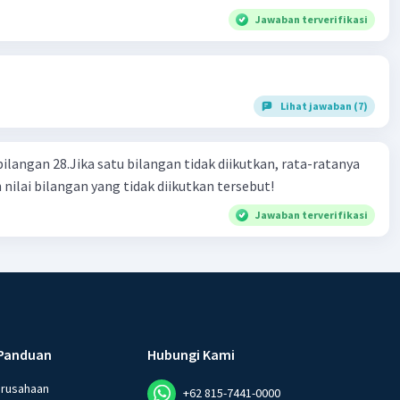
Jawaban terverifikasi
Lihat jawaban (7)
bilangan 28.Jika satu bilangan tidak diikutkan, rata-ratanya
 nilai bilangan yang tidak diikutkan tersebut!
Jawaban terverifikasi
Panduan
Hubungi Kami
erusahaan
+62 815-7441-0000