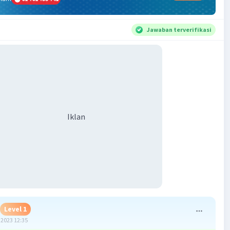
Jawaban terverifikasi
Iklan
Level 1
2023 12:35