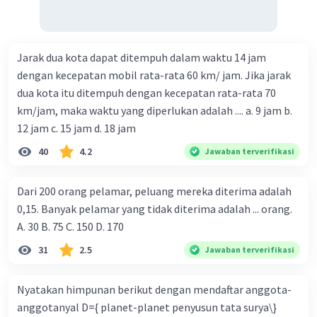
Jarak dua kota dapat ditempuh dalam waktu 14 jam
dengan kecepatan mobil rata-rata 60 km/ jam. Jika jarak
dua kota itu ditempuh dengan kecepatan rata-rata 70
km/jam, maka waktu yang diperlukan adalah .... a. 9 jam b.
12 jam c. 15 jam d. 18 jam
40
4.2
Jawaban terverifikasi
Dari 200 orang pelamar, peluang mereka diterima adalah
0,15. Banyak pelamar yang tidak diterima adalah ... orang.
A. 30 B. 75 C. 150 D. 170
31
2.5
Jawaban terverifikasi
Nyatakan himpunan berikut dengan mendaftar anggota-
anggotanyal D={ planet-planet penyusun tata surya\}