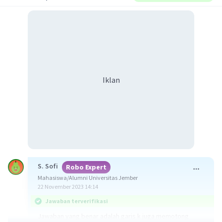
Iklan
S. Sofi
Robo Expert
Mahasiswa/Alumni Universitas Jember
22 November 2023 14:14
Jawaban terverifikasi
Jawaban yang benar adalah garis k juga memotong