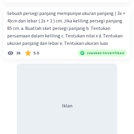
Iklan
Sebuah persegi panjang mempunyai ukuran panjang ( 3x +
4)cm dan lebar ( 2x + 1 ) cm. Jika keliling persegi panjang
85 cm. a. Buatlah sket persegi panjang b. Tentukan
persamaan dalam keliling c. Tentukan nilai x d. Tentukan
ukuran panjang dan lebar e. Tentukan ukuran luas
36
5.0
Jawaban terverifikasi
Iklan