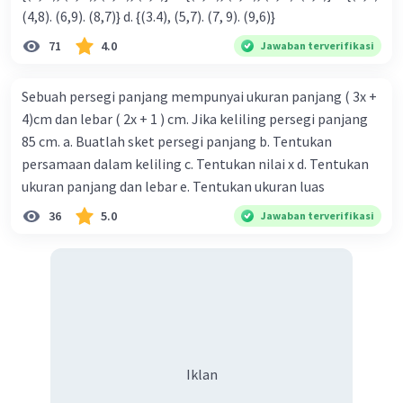
(4,8). (6,9). (8,7)} d. {(3.4), (5,7). (7, 9). (9,6)}
71
4.0
Jawaban terverifikasi
Sebuah persegi panjang mempunyai ukuran panjang ( 3x +
4)cm dan lebar ( 2x + 1 ) cm. Jika keliling persegi panjang
85 cm. a. Buatlah sket persegi panjang b. Tentukan
persamaan dalam keliling c. Tentukan nilai x d. Tentukan
ukuran panjang dan lebar e. Tentukan ukuran luas
36
5.0
Jawaban terverifikasi
Iklan