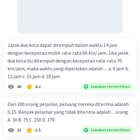
Jarak dua kota dapat ditempuh dalam waktu 14 jam
dengan kecepatan mobil rata-rata 60 km/ jam. Jika jarak
dua kota itu ditempuh dengan kecepatan rata-rata 70
km/jam, maka waktu yang diperlukan adalah .... a. 9 jam b.
12 jam c. 15 jam d. 18 jam
40
4.2
Jawaban terverifikasi
Dari 200 orang pelamar, peluang mereka diterima adalah
0,15. Banyak pelamar yang tidak diterima adalah ... orang.
A. 30 B. 75 C. 150 D. 170
31
2.5
Jawaban terverifikasi